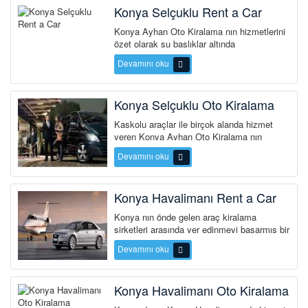
Konya Selçuklu Rent a Car
Konya Ayhan Oto Kiralama nın hizmetlerini
özet olarak şu başlıklar altında
sıralayabiliriz. Konya da Ailenizl...
Devamını oku
Konya Selçuklu Oto Kiralama
Kaskolu araçlar ile birçok alanda hizmet
veren Konya Ayhan Oto Kiralama nın
hizmetlerini ö...
Devamını oku
Konya Havalimanı Rent a Car
Konya nın önde gelen araç kiralama
şirketleri arasında yer edinmeyi başarmış bir
oto kiralama firmasıdır. K...
Devamını oku
Konya Havalimanı Oto Kiralama