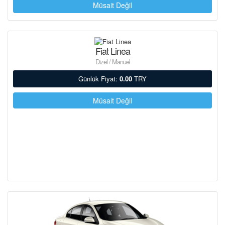
Müsait Değil
Fiat Linea
Dizel / Manuel
Günlük Fiyat:
0.00
TRY
Müsait Değil