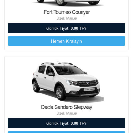
Fort Tourneo Courıyer
Dizel / Manuel
Günlük Fiyat:
0.00
TRY
Hemen Kiralayın
Dacia Sandero Stepway
Dizel / Manuel
Günlük Fiyat:
0.00
TRY