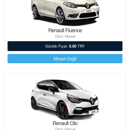
Renault Fluence
Dizel / Manuel
Günlük Fiyat:
0.00
TRY
Müsait Değil
Renault Clio
Dizel / Manuel