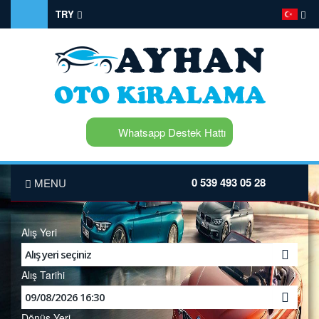
TRY
Whatsapp Destek Hattı
0 539 493 05 28
MENU
ANASAYFA
Alış Yeri
HAKKIMIZDA
Alış Tarihi
FİYAT LİSTESİ
Dönüş Yeri